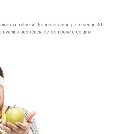
recisa exercitar-se. Recomenda-se pelo menos 30
ar prevenir a ocorrência de trombose e de uma