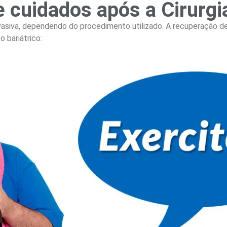
e cuidados após a Cirurgia
asiva, dependendo do procedimento utilizado. A recuperação 
 bariátrico: