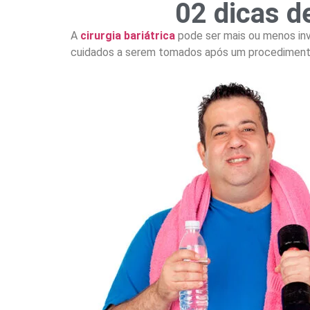
02 dicas d
A
cirurgia bariátrica
pode ser mais ou menos inv
cuidados a serem tomados após um procedimento