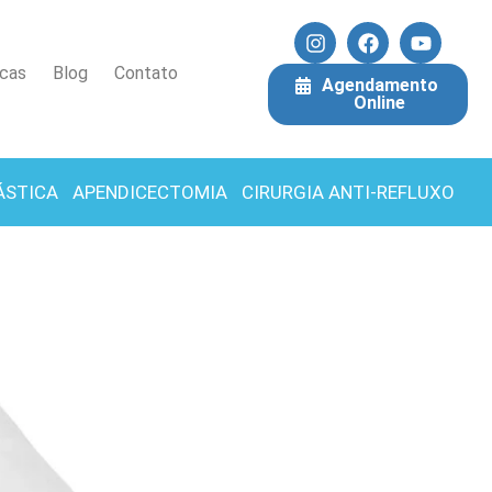
icas
Blog
Contato
Agendamento
Online
ÁSTICA
APENDICECTOMIA
CIRURGIA ANTI-REFLUXO