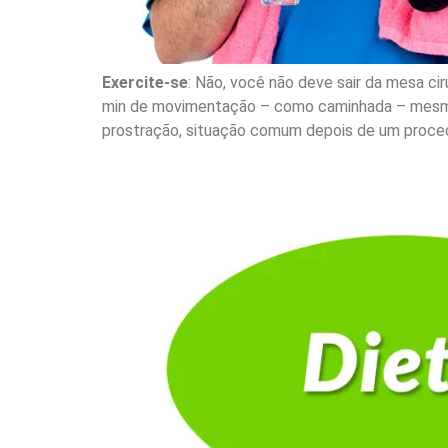
Exercite-se
: Não, você não deve sair da mesa c
min de movimentação – como caminhada – mesm
prostração, situação comum depois de um proced