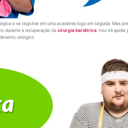
irúrgica e se registrar em uma academia logo em seguida. Mas p
o durante a recuperação da
cirurgia bariátrica
. Isso irá ajud
imento cirúrgico.