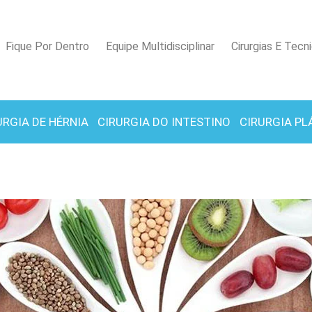
Fique Por Dentro
Equipe Multidisciplinar
Cirurgias E Tecn
URGIA DE HÉRNIA
CIRURGIA DO INTESTINO
CIRURGIA PL