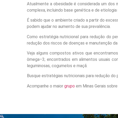
Atualmente a obesidade é considerada um dos m
complexa, incluindo base genética e de etiologia m
É sabido que o ambiente criado a partir do exces
podem ajudar no aumento de sua prevalência.
Como estratégia nutricional para redução do p
redução dos riscos de doenças e manutenção da
Veja alguns compostos ativos que encontramos n
ômega–3; encontrados em alimentos usuais como a
leguminosas, cogumelos e maçã.
Busque estratégias nutricionais para redução d
Acompanhe o maior
grupo
em Minas Gerais sobre