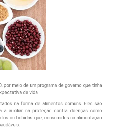
0, por meio de um programa de governo que tinha
pectativa de vida.
entados na forma de alimentos comuns. Eles são
a a auxiliar na proteção contra doenças como
mentos ou bebidas que, consumidos na alimentação
saudáveis.