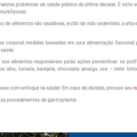
aiores problemas de saúde pública da última década. É visto 
ultifatorial.
so de alimentos não saudáveis, estilo de vida sedentário, a alt
eso corporal medidas baseadas em uma alimentação funcional 
 saúde.
os alimentos responsáveis pelas ações preventivas: os polifen
lho, tomate, berinjela, chocolate amargo, uva – vinho tinto, p
o peso com enfoque na saúde! Em caso de dúvidas, procure seu
n
 os procedimentos de gastroplastia