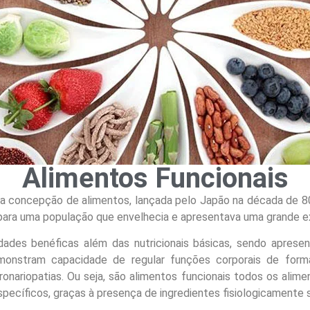
Alimentos Funcionais
a concepção de alimentos, lançada pelo Japão na década de 8
para uma população que envelhecia e apresentava uma grande ex
dades benéficas além das nutricionais básicas, sendo apres
onstram capacidade de regular funções corporais de form
ronariopatias. Ou seja, são alimentos funcionais todos os ali
specíficos, graças à presença de ingredientes fisiologicamente 