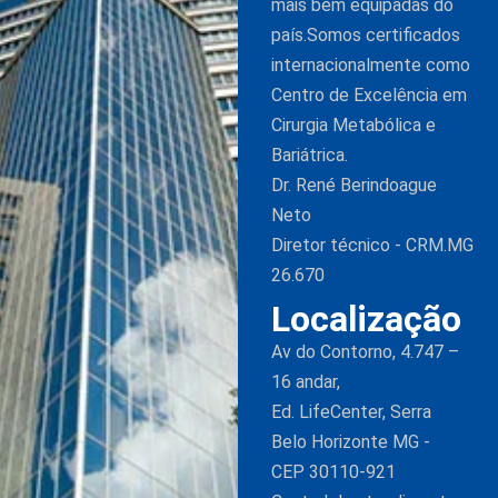
mais bem equipadas do
país.Somos certificados
internacionalmente como
Centro de Excelência em
Cirurgia Metabólica e
Bariátrica.
Dr. René Berindoague
Neto
Diretor técnico - CRM.MG
26.670
Localização
Av do Contorno, 4.747 –
16 andar,
Ed. LifeCenter, Serra
Belo Horizonte MG -
CEP 30110-921