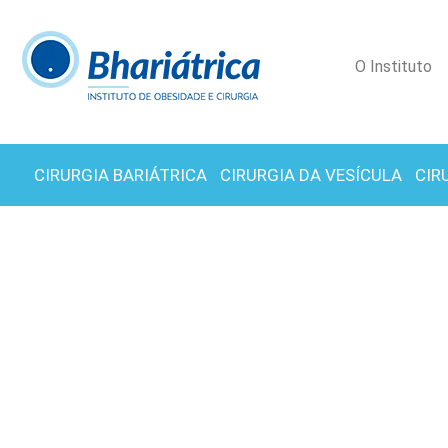
O Instituto
CIRURGIA BARIÁTRICA
CIRURGIA DA VESÍCULA
CIR