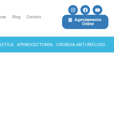
icas
Blog
Contato
Agendamento
Online
ÁSTICA
APENDICECTOMIA
CIRURGIA ANTI-REFLUXO