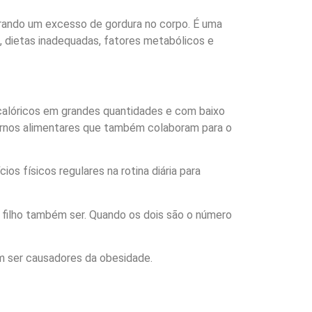
erando um excesso de gordura no corpo. É uma
, dietas inadequadas, fatores metabólicos e
alóricos em grandes quantidades e com baixo
tornos alimentares que também colaboram para o
ios físicos regulares na rotina diária para
filho também ser. Quando os dois são o número
em ser causadores da obesidade.