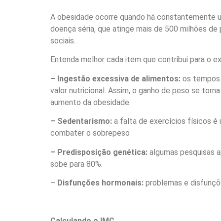
A obesidade ocorre quando há constantemente um
doença séria, que atinge mais de 500 milhões de
sociais.
Entenda melhor cada item que contribui para o e
– Ingestão excessiva de alimentos:
os tempos 
valor nutricional. Assim, o ganho de peso se to
aumento da obesidade.
– Sedentarismo:
a falta de exercícios físicos é 
combater o sobrepeso
– Predisposição genética:
algumas pesquisas a
sobe para 80%.
–
Disfunções hormonais:
problemas e disfunçõe
Calculando o IMC