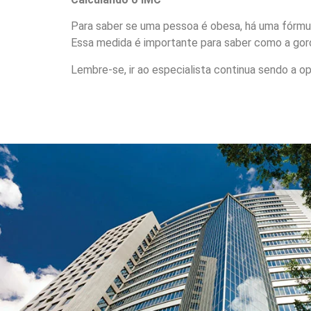
Para saber se uma pessoa é obesa, há uma fórmula
Essa medida é importante para saber como a gord
Lembre-se, ir ao especialista continua sendo a o