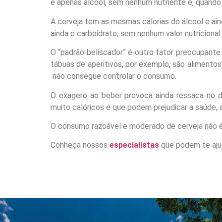
é apenas álcool, sem nenhum nutriente e, quando
A cerveja tem as mesmas calorias do álcool e ain
ainda o carboidrato, sem nenhum valor nutricional.
O “padrão beliscador” é outro fator preocupant
tábuas de aperitivos, por exemplo, são aliment
não consegue controlar o consumo.
O exagero ao beber provoca ainda ressaca no di
muito calóricos e que podem prejudicar a saúde, al
O consumo razoável e moderado de cerveja não é
Conheça nossos
especialistas
que podem te aju