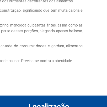
o dos nutrientes decorrentes dos alimentos.
onstituição, significando que tem muita caloria e
inho, mandioca ou batatas fritas, assim como as
parte dessas porções, alegando apenas beliscar,
 vontade de consumir doces e gordura, alimentos
ode causar. Previna-se contra a obesidade.
Localização