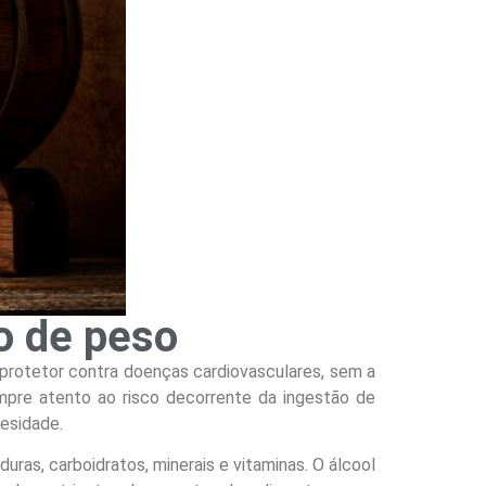
o de peso
rotetor contra doenças cardiovasculares, sem a
mpre atento ao risco decorrente da ingestão de
esidade.
uras, carboidratos, minerais e vitaminas. O álcool