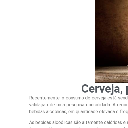
Cerveja,
Recentemente, o consumo de cerveja está sendo
validação de uma pesquisa consolidada. A reco
bebidas alcoólicas, em quantidade elevada e fre
As bebidas alcoólicas são altamente calóricas e s