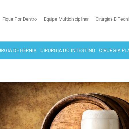
Fique Por Dentro
Equipe Multidisciplinar
Cirurgias E Tecn
URGIA DE HÉRNIA
CIRURGIA DO INTESTINO
CIRURGIA PL