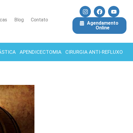
icas
Blog
Contato
Agendamento
Online
ÁSTICA
APENDICECTOMIA
CIRURGIA ANTI-REFLUXO