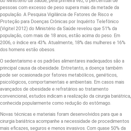
do Ministério da Saúde, pela primeira vez, o percentual de
pessoas com excesso de peso supera mais da metade da
população. A Pesquisa Vigilância de Fatores de Risco e
Proteção para Doenças Crônicas por Inquérito Telefônico
(Vigitel 2012) do Ministério da Saúde revelou que 51% da
população, com mais de 18 anos, estão acima do peso. Em
2006, o índice era 43%. Atualmente, 18% das mulheres e 16%
dos homens estão obesos.
O sedentarismo e os padrões alimentares inadequados são a
principal causa da obesidade. Entretanto, a doença também
pode ser ocasionada por fatores metabólicos, genéticos,
psicológicos, comportamentais e ambientais. Em casos mais
avançados de obesidade e refratários ao tratamento
convencional, estudos indicam a realização da cirurgia bariátrica,
conhecida popularmente como redução do estômago.
Novas técnicas e materiais foram desenvolvidos para que a
cirurgia bariátrica acompanhe a necessidade de procedimentos
mais eficazes, seguros e menos invasivos. Com quase 50% da