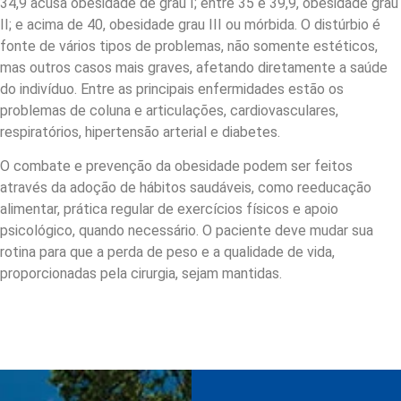
34,9 acusa obesidade de grau I; entre 35 e 39,9, obesidade grau
II; e acima de 40, obesidade grau III ou mórbida. O distúrbio é
fonte de vários tipos de problemas, não somente estéticos,
mas outros casos mais graves, afetando diretamente a saúde
do indivíduo. Entre as principais enfermidades estão os
problemas de coluna e articulações, cardiovasculares,
respiratórios, hipertensão arterial e diabetes.
O combate e prevenção da obesidade podem ser feitos
através da adoção de hábitos saudáveis, como reeducação
alimentar, prática regular de exercícios físicos e apoio
psicológico, quando necessário. O paciente deve mudar sua
rotina para que a perda de peso e a qualidade de vida,
proporcionadas pela cirurgia, sejam mantidas.