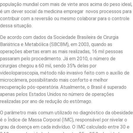
população mundial com mais de vinte anos acima do peso ideal,
é um dever social da medicina empregar novos processos para
contribuir com a reversão ou mesmo colaborar para o controle
dessa situação.
De acordo com dados da Sociedade Brasileira de Cirurgia
Bariátrica e Metabólica (SBCBM), em 2003, quando as
operações abertas eram as mais realizadas, 16 mil pessoas
passaram pelo procedimento. Já em 2010, o número de
cirurgias chegou a 60 mil, sendo 35% delas por
videoloparoscopia, método não invasivo feito com o auxílio de
microcâmera, possibilitando mais conforto e melhor
recuperação pós-operatória. Atualmente, o Brasil é superado
apenas pelos Estados Unidos no número de operações
realizadas por ano de redução do estômago.
O parâmetro mais comum utilizado no diagnóstico da obesidade
é o Índice de Massa Corporal (IMC), responsável por nivelar o
grau da doença em cada indivíduo. O IMC calculado entre 30 e