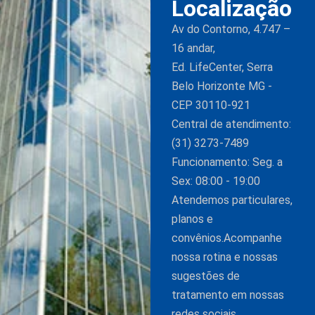
Localização
Av do Contorno, 4.747 –
16 andar,
Ed. LifeCenter, Serra
Belo Horizonte MG -
CEP 30110-921
Central de atendimento:
(31) 3273-7489
Funcionamento: Seg. a
Sex: 08:00 - 19:00
Atendemos particulares,
planos e
convênios.Acompanhe
nossa rotina e nossas
sugestões de
tratamento em nossas
redes sociais.