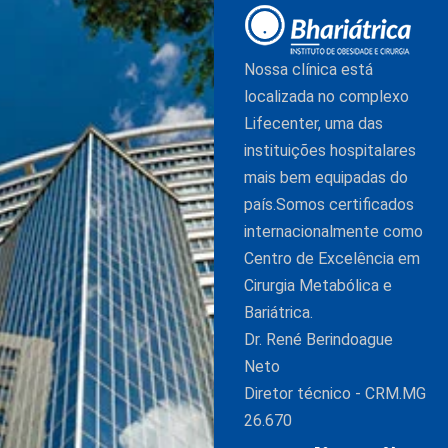
Nossa clínica está
localizada no complexo
Lifecenter, uma das
instituições hospitalares
mais bem equipadas do
país.Somos certificados
internacionalmente como
Centro de Excelência em
Cirurgia Metabólica e
Bariátrica.
Dr. René Berindoague
Neto
Diretor técnico - CRM.MG
26.670