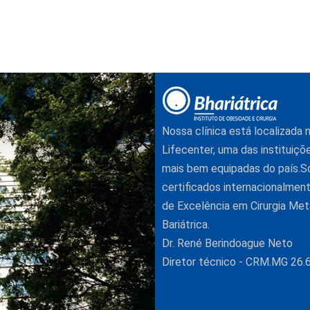
Nossa clínica está localizada
Lifecenter, uma das instituiçõ
mais bem equipadas do país.
certificados internacionalme
de Excelência em Cirurgia Met
Bariátrica.
Dr. René Berindoague Neto
Diretor técnico - CRM.MG 26.