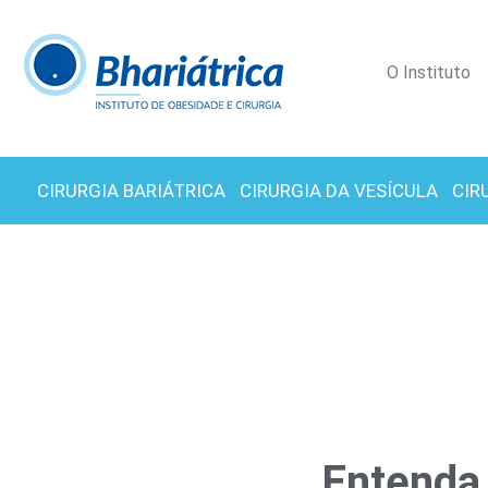
O Instituto
CIRURGIA BARIÁTRICA
CIRURGIA DA VESÍCULA
CIR
Entenda 