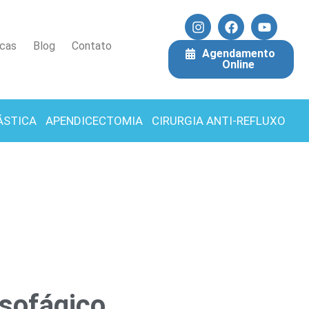
icas
Blog
Contato
Agendamento
Online
ÁSTICA
APENDICECTOMIA
CIRURGIA ANTI-REFLUXO
esofágico