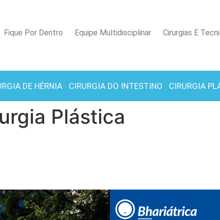
Fique Por Dentro
Equipe Multidisciplinar
Cirurgias E Tecn
URGIA DE HÉRNIA
CIRURGIA DO INTESTINO
CIRURGIA PL
urgia Plástica