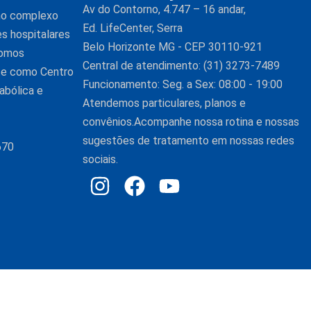
Av do Contorno, 4.747 – 16 andar,
 no complexo
Ed. LifeCenter, Serra
es hospitalares
Belo Horizonte MG - CEP 30110-921
Somos
Central de atendimento: (31) 3273-7489
nte como Centro
Funcionamento: Seg. a Sex: 08:00 - 19:00
abólica e
Atendemos particulares, planos e
convênios.Acompanhe nossa rotina e nossas
sugestões de tratamento em nossas redes
670
sociais.