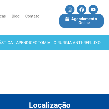
icas
Blog
Contato
Agendamento
Online
ÁSTICA
APENDICECTOMIA
CIRURGIA ANTI-REFLUXO
Localização