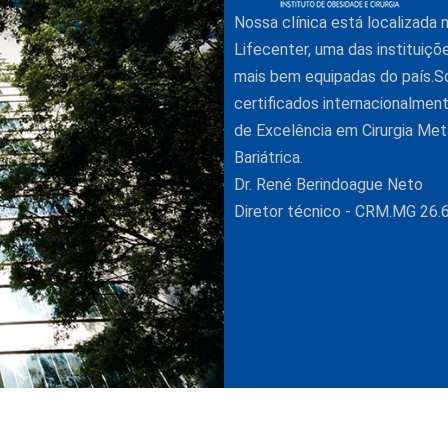
Nossa clínica está localizada
Lifecenter, uma das instituiçõ
mais bem equipadas do país.
certificados internacionalme
de Excelência em Cirurgia Met
Bariátrica.
Dr. René Berindoague Neto
Diretor técnico - CRM.MG 26.