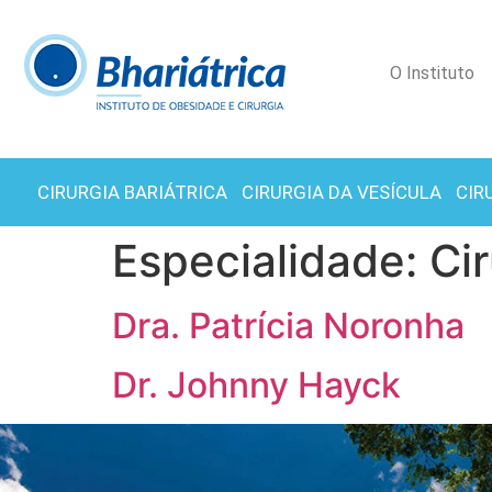
O Instituto
CIRURGIA BARIÁTRICA
CIRURGIA DA VESÍCULA
CIR
Especialidade:
Cir
Dra. Patrícia Noronha
Dr. Johnny Hayck