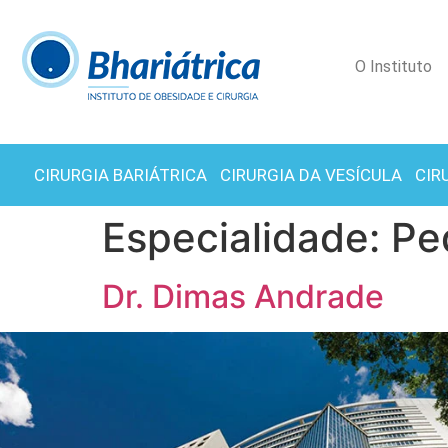
O Instituto
CIRURGIA BARIÁTRICA
CIRURGIA DA VESÍCULA
CIR
Especialidade:
Ped
Dr. Dimas Andrade