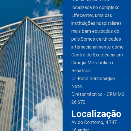
localizada no complexo
Lifecenter, uma das
instituições hospitalares
mais bem equipadas do
país.Somos certificados
internacionalmente como
Centro de Excelência em
Cirurgia Metabólica e
Bariátrica.
Dr. René Berindoague
Neto
Diretor técnico - CRM.MG
26.670
Localização
Av do Contorno, 4.747 –
16 andar,