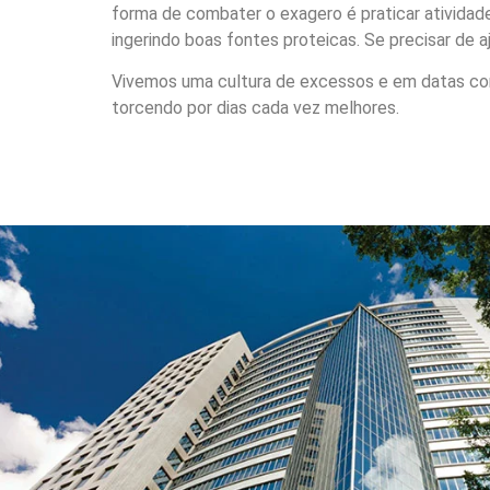
forma de combater o exagero é praticar atividad
ingerindo boas fontes proteicas. Se precisar de
Vivemos uma cultura de excessos e em datas com
torcendo por dias cada vez melhores.