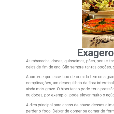
Exagero
As rabanadas, doces, guloseimas, pães, peru e ta
ceias de fim de ano. São sempre tantas opções, qu
Acontece que esse tipo de comida tem uma grande
complicações, um desequilíbrio da flora intesti
ainda mais grave. O hipertenso pode ter a pres
ou doces, por exemplo, pode elevar muito o açú
A dica principal para casos de abuso desses alime
perder o foco. Deixar de comer ou comer de for