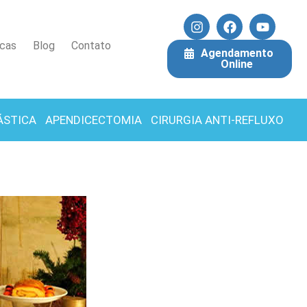
icas
Blog
Contato
Agendamento
Online
ÁSTICA
APENDICECTOMIA
CIRURGIA ANTI-REFLUXO