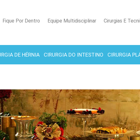
Fique Por Dentro
Equipe Multidisciplinar
Cirurgias E Tecn
URGIA DE HÉRNIA
CIRURGIA DO INTESTINO
CIRURGIA PL