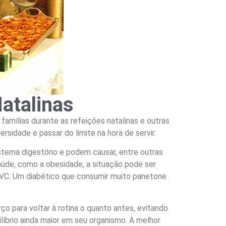
atalinas
amílias durante as refeições natalinas e outras
rsidade e passar do limite na hora de servir.
tema digestório e podem causar, entre outras
aúde, como a obesidade, a situação pode ser
AVC. Um diabético que consumir muito panetone
ço para voltar à rotina o quanto antes, evitando
íbrio ainda maior em seu organismo. A melhor