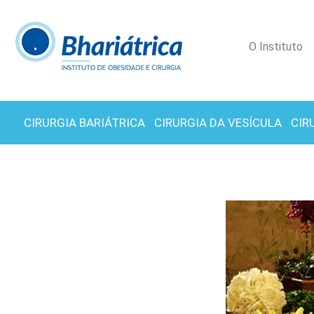
O Instituto
CIRURGIA BARIÁTRICA
CIRURGIA DA VESÍCULA
CIR