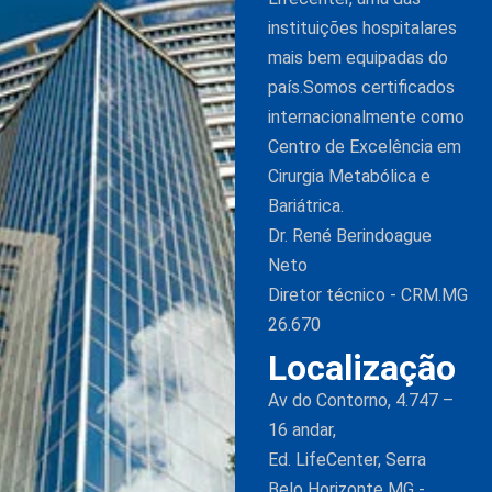
instituições hospitalares
mais bem equipadas do
país.Somos certificados
internacionalmente como
Centro de Excelência em
Cirurgia Metabólica e
Bariátrica.
Dr. René Berindoague
Neto
Diretor técnico - CRM.MG
26.670
Localização
Av do Contorno, 4.747 –
16 andar,
Ed. LifeCenter, Serra
Belo Horizonte MG -