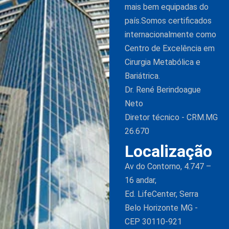
mais bem equipadas do
país.Somos certificados
internacionalmente como
Centro de Excelência em
Cirurgia Metabólica e
Bariátrica.
Dr. René Berindoague
Neto
Diretor técnico - CRM.MG
26.670
Localização
Av do Contorno, 4.747 –
16 andar,
Ed. LifeCenter, Serra
Belo Horizonte MG -
CEP 30110-921