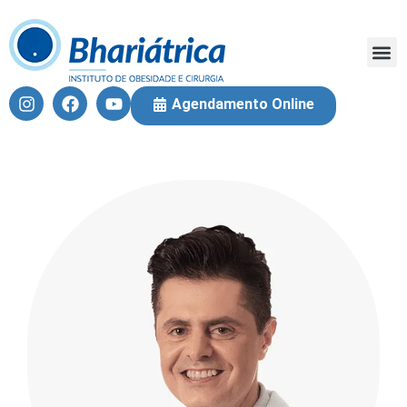
Fique 
Equi
Cirur
Agendamento Online