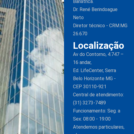
Bariátrica.
Dr. René Berindoague
Neto
Diretor técnico - CRM.MG
26.670
Localização
Av do Contorno, 4.747 –
16 andar,
Ed. LifeCenter, Serra
Belo Horizonte MG -
CEP 30110-921
Central de atendimento:
(31) 3273-7489
Funcionamento: Seg. a
Sex: 08:00 - 19:00
Atendemos particulares,