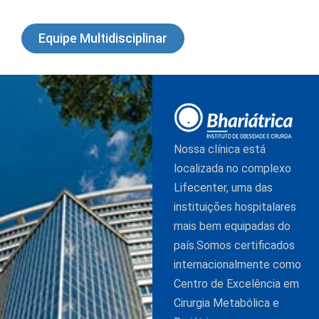
Equipe Multidisciplinar
Nossa clínica está
localizada no complexo
Lifecenter, uma das
instituições hospitalares
mais bem equipadas do
país.Somos certificados
internacionalmente como
Centro de Excelência em
Cirurgia Metabólica e