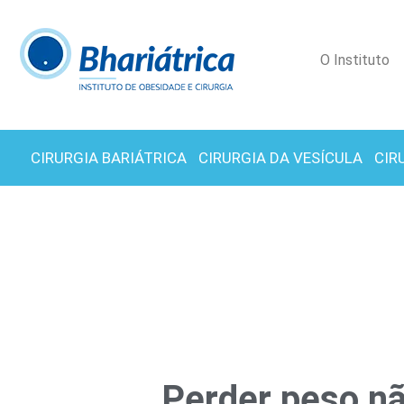
O Instituto
CIRURGIA BARIÁTRICA
CIRURGIA DA VESÍCULA
CIR
Perder peso não