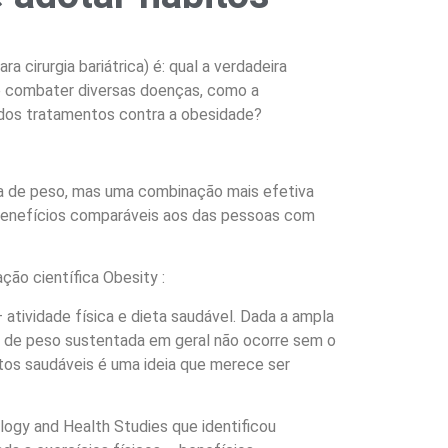
cirurgia bariátrica) é: qual a verdadeira
 e combater diversas doenças, como a
o dos tratamentos contra a obesidade?
a de peso, mas uma combinação mais efetiva
 benefícios comparáveis aos das pessoas com
ão científica Obesity :
tividade física e dieta saudável. Dada a ampla
 de peso sustentada em geral não ocorre sem o
tos saudáveis é uma ideia que merece ser
ogy and Health Studies que identificou