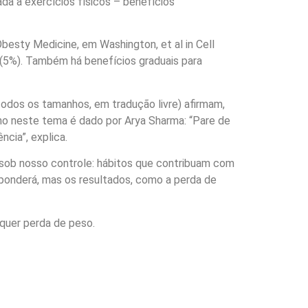
da a exercícios físicos – benefícios
besty Medicine, em Washington, et al in Cell
(5%). Também há benefícios graduais para
odos os tamanhos, em tradução livre) afirmam,
lho neste tema é dado por Arya Sharma: “Pare de
cia”, explica.
sob nosso controle: hábitos que contribuam com
esponderá, mas os resultados, como a perda de
quer perda de peso.