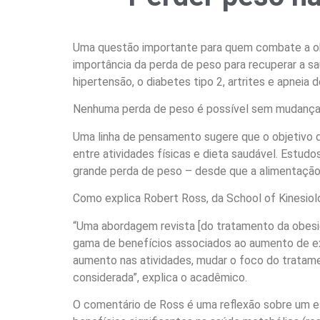
Uma questão importante para quem combate a obesi
importância da perda de peso para recuperar a s
hipertensão, o diabetes tipo 2, artrites e apnei
Nenhuma perda de peso é possível sem mudança d
Uma linha de pensamento sugere que o objetivo
entre atividades físicas e dieta saudável. Est
grande perda de peso – desde que a alimentação s
Como explica Robert Ross, da School of Kinesiol
“Uma abordagem revista [do tratamento da obesid
gama de benefícios associados ao aumento de e
aumento nas atividades, mudar o foco do tratame
considerada”, explica o acadêmico.
O comentário de Ross é uma reflexão sobre um es