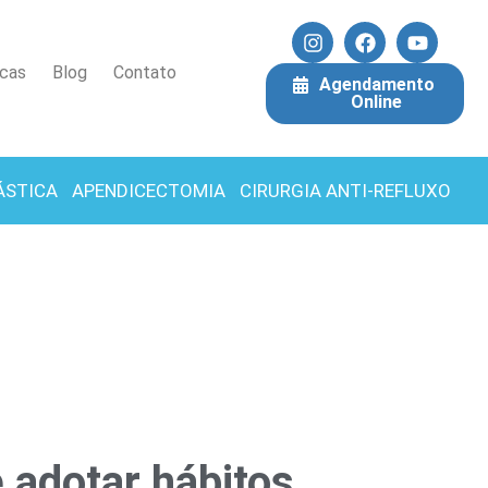
icas
Blog
Contato
Agendamento
Online
ÁSTICA
APENDICECTOMIA
CIRURGIA ANTI-REFLUXO
e adotar hábitos