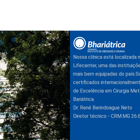
Nossa clínica está localizada
Lifecenter, uma das instituiçõ
mais bem equipadas do país.
certificados internacionalme
de Excelência em Cirurgia Met
Bariátrica.
Dr. René Berindoague Neto
Diretor técnico - CRM.MG 26.