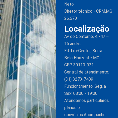
Neto
Diretor técnico - CRM.MG
26.670
Localização
Av do Contorno, 4.747 –
16 andar,
Ed. LifeCenter, Serra
Belo Horizonte MG -
CEP 30110-921
Central de atendimento:
(31) 3273-7489
Funcionamento: Seg. a
Sex: 08:00 - 19:00
Atendemos particulares,
planos e
convênios.Acompanhe