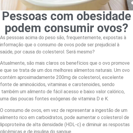
Pessoas com obesidade
podem consumir ovos?
As pessoas acima do peso são, frequentemente, expostas à
informação que o consumo de ovos pode ser prejudicial à
saúde, por causa do colesterol. Será mesmo?
Atualmente, são mais claros os benefícios que o ovo promove
e que se trata de um dos melhores alimentos naturais. Um ovo
contém aproximadamente 200mg de colesterol, excelente
fonte de aminoácidos, vitaminas e carotenoides, sendo
também um alimento de fácil acesso e baixo valor calórico,
uma das poucas fontes exógenas de vitamina D e K.
O consumo de ovos, em vez de representar a ingestão de um
alimento rico em carboidratos, pode aumentar o colesterol de
lipoproteína de alta densidade (HDL-c) e diminuir as respostas
glicêmicas e de insulina do sangue.