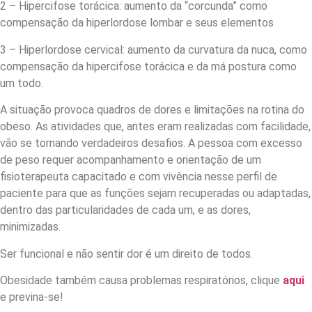
2 – Hipercifose torácica: aumento da “corcunda” como
compensação da hiperlordose lombar e seus elementos
3 – Hiperlordose cervical: aumento da curvatura da nuca, como
compensação da hipercifose torácica e da má postura como
um todo.
A situação provoca quadros de dores e limitações na rotina do
obeso. As atividades que, antes eram realizadas com facilidade,
vão se tornando verdadeiros desafios. A pessoa com excesso
de peso requer acompanhamento e orientação de um
fisioterapeuta capacitado e com vivência nesse perfil de
paciente para que as funções sejam recuperadas ou adaptadas,
dentro das particularidades de cada um, e as dores,
minimizadas.
Ser funcional e não sentir dor é um direito de todos.
Obesidade também causa problemas respiratórios, clique
aqui
e previna-se!