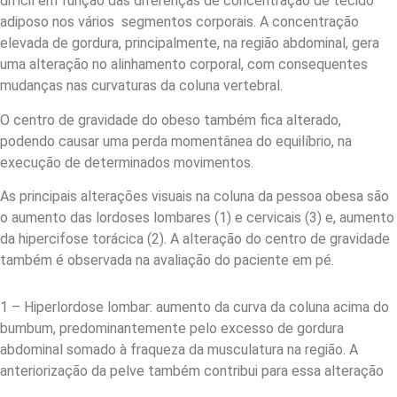
difícil em função das diferenças de concentração de tecido
adiposo nos vários segmentos corporais. A concentração
elevada de gordura, principalmente, na região abdominal, gera
uma alteração no alinhamento corporal, com consequentes
mudanças nas curvaturas da coluna vertebral.
O centro de gravidade do obeso também fica alterado,
podendo causar uma perda momentânea do equilíbrio, na
execução de determinados movimentos.
As principais alterações visuais na coluna da pessoa obesa são
o aumento das lordoses lombares (1) e cervicais (3) e, aumento
da hipercifose torácica (2). A alteração do centro de gravidade
também é observada na avaliação do paciente em pé.
1 – Hiperlordose lombar: aumento da curva da coluna acima do
bumbum, predominantemente pelo excesso de gordura
abdominal somado à fraqueza da musculatura na região. A
anteriorização da pelve também contribui para essa alteração