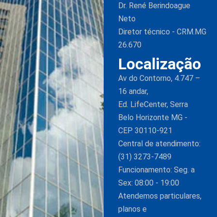
Dr. René Berindoague
Neto
Diretor técnico - CRM.MG
26.670
Localização
Av do Contorno, 4.747 –
16 andar,
Ed. LifeCenter, Serra
Belo Horizonte MG -
CEP 30110-921
Central de atendimento:
(31) 3273-7489
Funcionamento: Seg. a
Sex: 08:00 - 19:00
Atendemos particulares,
planos e