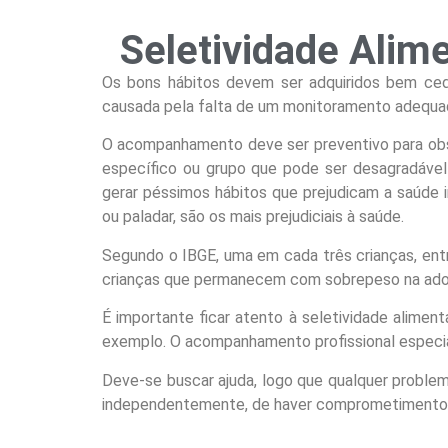
Seletividade Alime
Os bons hábitos devem ser adquiridos bem cedo
causada pela falta de um monitoramento adequado
O acompanhamento deve ser preventivo para obser
específico ou grupo que pode ser desagradável 
gerar péssimos hábitos que prejudicam a saúde i
ou paladar, são os mais prejudiciais à saúde.
Segundo o IBGE, uma em cada três crianças, ent
crianças que permanecem com sobrepeso na adol
É importante ficar atento à seletividade alimen
exemplo. O acompanhamento profissional especia
Deve-se buscar ajuda, logo que qualquer problem
independentemente, de haver comprometimento 