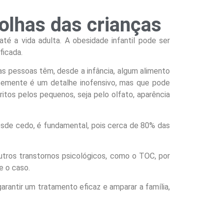
colhas das crianças
é a vida adulta. A obesidade infantil pode ser
ficada.
as pessoas têm, desde a infância, algum alimento
entemente é um detalhe inofensivo, mas que pode
itos pelos pequenos, seja pelo olfato, aparência
esde cedo, é fundamental, pois cerca de 80% das
outros transtornos psicológicos, como o TOC, por
e o caso.
rantir um tratamento eficaz e amparar a família,