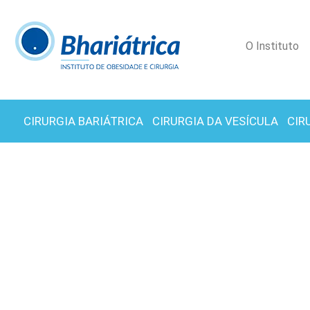
O Instituto
CIRURGIA BARIÁTRICA
CIRURGIA DA VESÍCULA
CIR