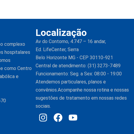
Localização
Av do Contorno, 4.747 – 16 andar,
 no complexo
Ed. LifeCenter, Serra
es hospitalares
Belo Horizonte MG - CEP 30110-921
Somos
Central de atendimento: (31) 3273-7489
nte como Centro
Funcionamento: Seg. a Sex: 08:00 - 19:00
abólica e
Atendemos particulares, planos e
convênios.Acompanhe nossa rotina e nossas
sugestões de tratamento em nossas redes
670
sociais.