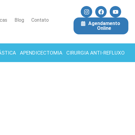
icas
Blog
Contato
Agendamento
Online
ÁSTICA
APENDICECTOMIA
CIRURGIA ANTI-REFLUXO