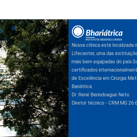
Nossa clínica está localizada
Lifecenter, uma das instituiçõ
mais bem equipadas do país.
certificados internacionalme
de Excelência em Cirurgia Met
Bariátrica.
Dr. René Berindoague Neto
Diretor técnico - CRM.MG 26.