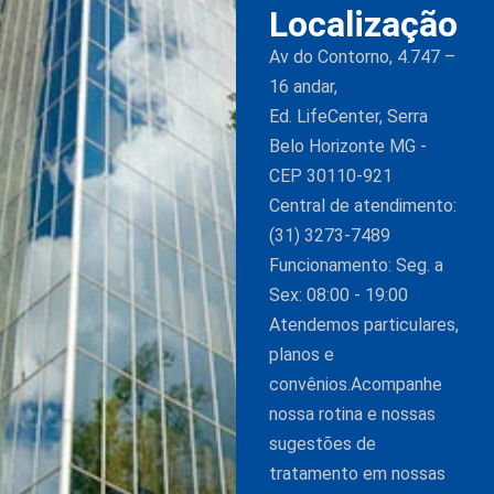
Localização
Av do Contorno, 4.747 –
16 andar,
Ed. LifeCenter, Serra
Belo Horizonte MG -
CEP 30110-921
Central de atendimento:
(31) 3273-7489
Funcionamento: Seg. a
Sex: 08:00 - 19:00
Atendemos particulares,
planos e
convênios.Acompanhe
nossa rotina e nossas
sugestões de
tratamento em nossas