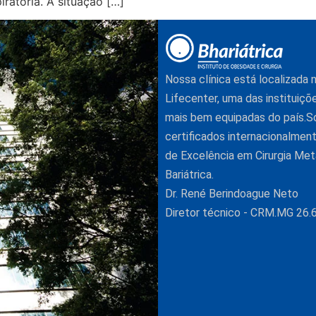
ratória. A situação […]
Nossa clínica está localizada
Lifecenter, uma das instituiçõ
mais bem equipadas do país.
certificados internacionalme
de Excelência em Cirurgia Met
Bariátrica.
Dr. René Berindoague Neto
Diretor técnico - CRM.MG 26.