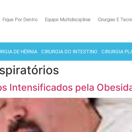
Fique Por Dentro
Equipe Multidisciplinar
Cirurgias E Tecn
URGIA DE HÉRNIA
CIRURGIA DO INTESTINO
CIRURGIA PL
spiratórios
os Intensificados pela Obesid