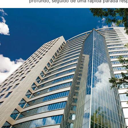
profundo, seguido de uma rápida parada respi