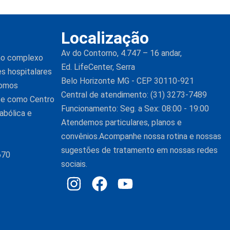
Localização
Av do Contorno, 4.747 – 16 andar,
 no complexo
Ed. LifeCenter, Serra
es hospitalares
Belo Horizonte MG - CEP 30110-921
Somos
Central de atendimento: (31) 3273-7489
nte como Centro
Funcionamento: Seg. a Sex: 08:00 - 19:00
abólica e
Atendemos particulares, planos e
convênios.Acompanhe nossa rotina e nossas
sugestões de tratamento em nossas redes
670
sociais.