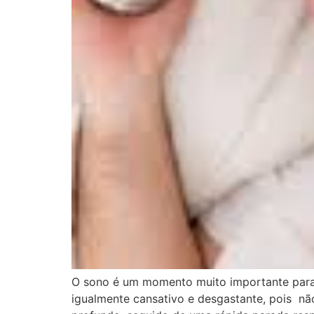
O sono é um momento muito importante para d
igualmente cansativo e desgastante, pois nã