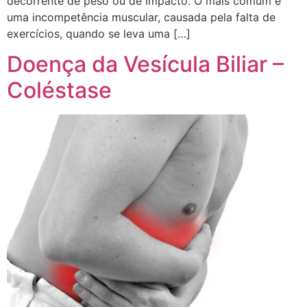
decorrente de peso ou de impacto. O mais comum é
uma incompetência muscular, causada pela falta de
exercícios, quando se leva uma […]
Doença da Vesícula Biliar –
Coléstase