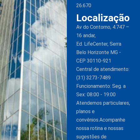
26.670
Localização
Av do Contorno, 4.747 –
16 andar,
Ed. LifeCenter, Serra
Belo Horizonte MG -
CEP 30110-921
Central de atendimento:
(31) 3273-7489
Funcionamento: Seg. a
Sex: 08:00 - 19:00
Atendemos particulares,
planos e
convênios.Acompanhe
nossa rotina e nossas
sugestões de