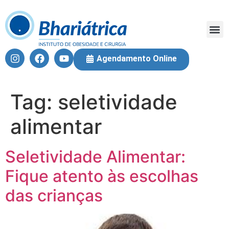
Fique 
Equi
Cirur
Agendamento Online
Tag:
seletividade
alimentar
Seletividade Alimentar:
Fique atento às escolhas
das crianças